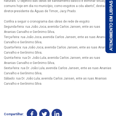
naturais. O objetivo das obras de saneamento básico é eliminar situações
comuns hoje em dia no município, como esgotos a céu aberto”, destaca o
diretor-presidente da Águas de Timon, Jacy Prado.
Confira a seguir o cronograma das obras de rede de esgoto:
Segunda-feira: rua João Joca; avenida Carlos Jansen, ente as ruas
Ananias Carvalho e Gerônimo Silva;
Terça-feira: rua João Joca; avenida Carlos Jansen, ente as ruas Ananias
Carvalho e Gerônimo Silva;
Quarta-feira: rua João Joca; avenida Carlos Jansen, ente as ruas Ananias
Carvalho e Gerônimo Silva;
Quinta-feira: rua Dr. João Lula; avenida Carlos Jansen, ente as ruas
Ananias Carvalho e Gerônimo Silva;
Sexta-feira: rua Dr. João Lula; avenida Carlos Jansen, ente as ruas Ananias
Carvalho e Gerônimo Silva;
Sábado: rua Dr. João Lula; avenida Carlos Jansen, ente as ruas Ananias
Carvalho e Gerônimo Silva.
Compartilhar: