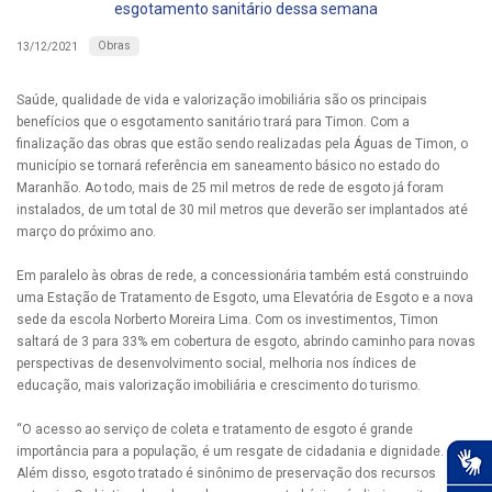
esgotamento sanitário dessa semana
Obras
13/12/2021
Saúde, qualidade de vida e valorização imobiliária são os principais
benefícios que o esgotamento sanitário trará para Timon. Com a
finalização das obras que estão sendo realizadas pela Águas de Timon, o
município se tornará referência em saneamento básico no estado do
Maranhão. Ao todo, mais de 25 mil metros de rede de esgoto já foram
instalados, de um total de 30 mil metros que deverão ser implantados até
março do próximo ano.
Em paralelo às obras de rede, a concessionária também está construindo
uma Estação de Tratamento de Esgoto, uma Elevatória de Esgoto e a nova
sede da escola Norberto Moreira Lima. Com os investimentos, Timon
saltará de 3 para 33% em cobertura de esgoto, abrindo caminho para novas
perspectivas de desenvolvimento social, melhoria nos índices de
educação, mais valorização imobiliária e crescimento do turismo.
“O acesso ao serviço de coleta e tratamento de esgoto é grande
importância para a população, é um resgate de cidadania e dignidade.
Além disso, esgoto tratado é sinônimo de preservação dos recursos