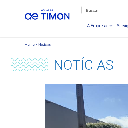
A Empresa
Servi
Home
Notícias
NOTÍCIAS