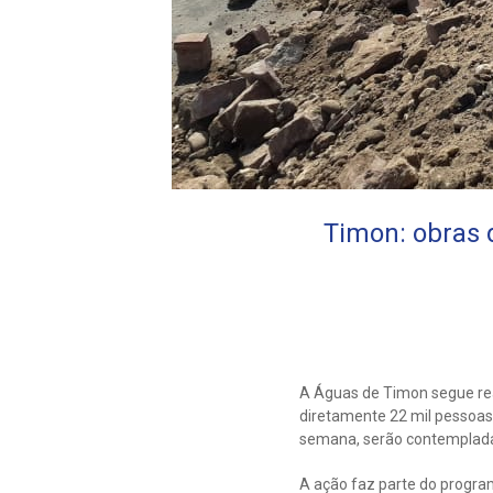
Timon: obras 
A Águas de Timon segue rea
diretamente 22 mil pessoas.
semana, serão contempladas
A ação faz parte do program