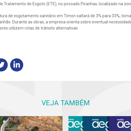
de Tratamento de Esgoto (ETE), no povoado Piranhas, localizado na zona
ura de esgotamento sanitário em Timon saltará de 3% para 33%, torna
hão. Durante as obras, a empresa orienta sobre eventual necessidade 
es utilizem rotas de trânsito alternativas.
VEJA TAMBÉM