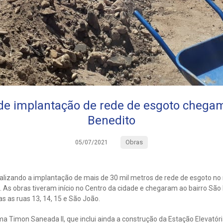
de implantação de rede de esgoto chegam
Benedito
Obras
05/07/2021
lizando a implantação de mais de 30 mil metros de rede de esgoto no 
 As obras tiveram início no Centro da cidade e chegaram ao bairro São
 as ruas 13, 14, 15 e São João.
a Timon Saneada II, que inclui ainda a construção da Estação Elevatóri