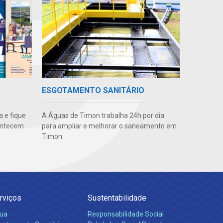
ESGOTAMENTO SANITÁRIO
 e fique
A Águas de Timon trabalha 24h por dia
ontecem
para ampliar e melhorar o saneamento em
Timon.
rviços
Sustentabilidade
ua
Responsabilidade Social