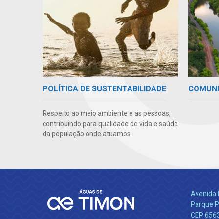
COMUN
POLÍTICA DE SUSTENTABILIDADE
Respeito ao meio ambiente e as pessoas,
contribuindo para qualidade de vida e saúde
da população onde atuamos.
Avenida 
Parque P
CEP 656