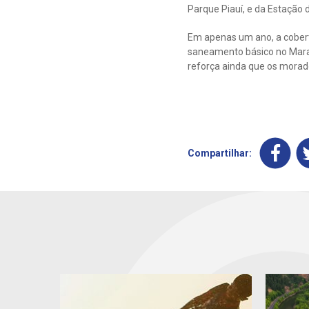
Parque Piauí, e da Estação 
Em apenas um ano, a cobert
saneamento básico no Maran
reforça ainda que os morador
Compartilhar: