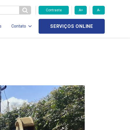
Contraste
A+
A-
SERVIÇOS ONLINE
s
Contato