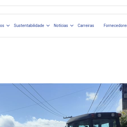
ços
Sustentabilidade
Notícias
Carreiras
Fornecedore