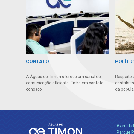
CONTATO
POLÍTIC
A Águas de Timon oferece um canal de
Respeito 
comunicação eficiente. Entre em contato
contribui
conosco.
da popula
Avenida 
Parque P