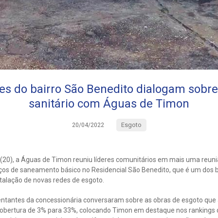
es do bairro São Benedito dialogam sobr
sanitário com Águas de Timon
Esgoto
20/04/2022
a (20), a Águas de Timon reuniu líderes comunitários em mais uma reu
viços de saneamento básico no Residencial São Benedito, que é um dos
alação de novas redes de esgoto.
entantes da concessionária conversaram sobre as obras de esgoto que
cobertura de 3% para 33%, colocando Timon em destaque nos rankings