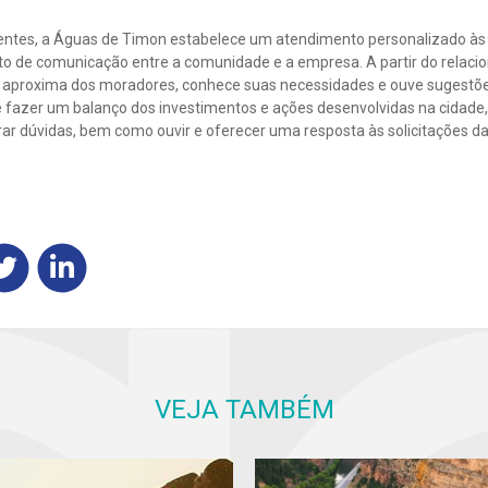
ntes, a Águas de Timon estabelece um atendimento personalizado às 
 de comunicação entre a comunidade e a empresa. A partir do relaci
 aproxima dos moradores, conhece suas necessidades e ouve sugestões
e fazer um balanço dos investimentos e ações desenvolvidas na cidade,
rar dúvidas, bem como ouvir e oferecer uma resposta às solicitações 
VEJA TAMBÉM