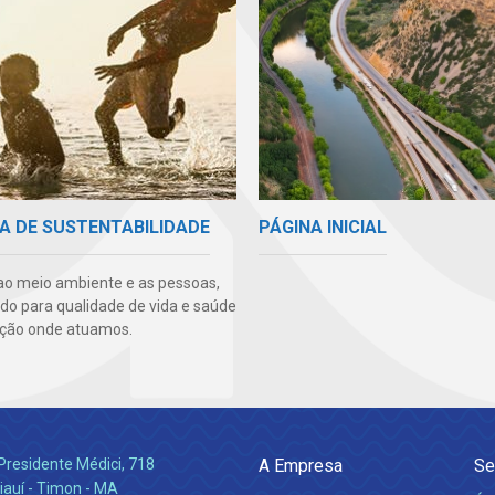
PÁGINA INICIAL
A DE SUSTENTABILIDADE
ao meio ambiente e as pessoas,
ndo para qualidade de vida e saúde
ção onde atuamos.
Presidente Médici, 718
A Empresa
Se
iauí - Timon - MA