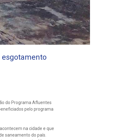
e esgotamento
nião do Programa Afluentes
 beneficiados pelo programa
 acontecem na cidade e que
 de saneamento do país.