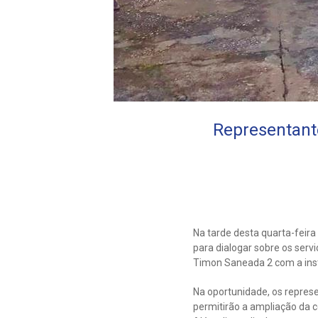
Representant
Na tarde desta quarta-feir
para dialogar sobre os ser
Timon Saneada 2 com a inst
Na oportunidade, os repres
permitirão a ampliação da 