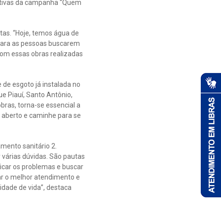
ucativas da campanha “Quem
stas. “Hoje, temos água de
para as pessoas buscarem
com essas obras realizadas
 de esgoto já instalada no
e Piauí, Santo Antônio,
bras, torna-se essencial a
 aberto e caminhe para se
mento sanitário 2.
várias dúvidas. São pautas
icar os problemas e buscar
ar o melhor atendimento e
idade de vida”, destaca