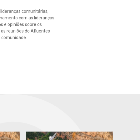
lideranças comunitárias,
onamento com as lideranças
 e opiniões sobre os
 as reuniões do Afluentes
da comunidade.