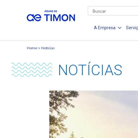
A Empresa
Servi
Home
Notícias
NOTÍCIAS