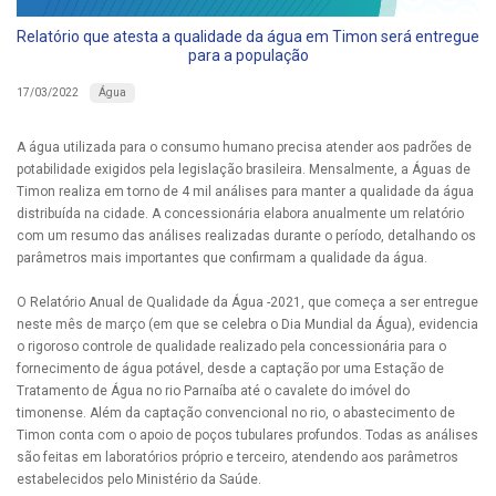
Relatório que atesta a qualidade da água em Timon será entregue
para a população
Água
17/03/2022
A água utilizada para o consumo humano precisa atender aos padrões de
potabilidade exigidos pela legislação brasileira. Mensalmente, a Águas de
Timon realiza em torno de 4 mil análises para manter a qualidade da água
distribuída na cidade. A concessionária elabora anualmente um relatório
com um resumo das análises realizadas durante o período, detalhando os
parâmetros mais importantes que confirmam a qualidade da água.
O Relatório Anual de Qualidade da Água -2021, que começa a ser entregue
neste mês de março (em que se celebra o Dia Mundial da Água), evidencia
o rigoroso controle de qualidade realizado pela concessionária para o
fornecimento de água potável, desde a captação por uma Estação de
Tratamento de Água no rio Parnaíba até o cavalete do imóvel do
timonense. Além da captação convencional no rio, o abastecimento de
Timon conta com o apoio de poços tubulares profundos. Todas as análises
são feitas em laboratórios próprio e terceiro, atendendo aos parâmetros
estabelecidos pelo Ministério da Saúde.