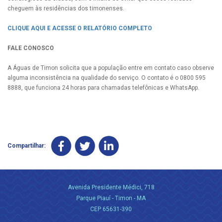
cheguem às residências dos timonenses.
CLIQUE AQUI E ACESSE O RELATÓRIO COMPLETO
FALE CONOSCO
A Águas de Timon solicita que a população entre em contato caso observe
alguma inconsistência na qualidade do serviço. O contato é o 0800 595
8888, que funciona 24 horas para chamadas telefônicas e WhatsApp.
Compartilhar:
Avenida Presidente Médici, 718
Parque Piauí - Timon - MA
CEP 65631-390