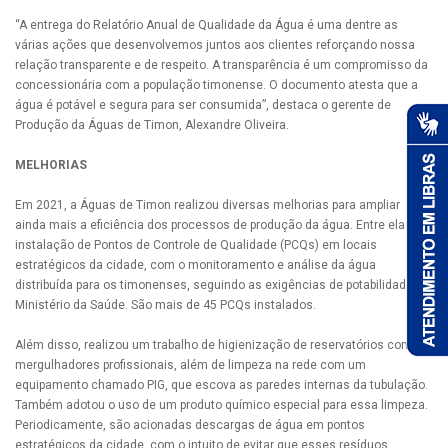
“A entrega do Relatório Anual de Qualidade da Água é uma dentre as
várias ações que desenvolvemos juntos aos clientes reforçando nossa
relação transparente e de respeito. A transparência é um compromisso da
concessionária com a população timonense. O documento atesta que a
água é potável e segura para ser consumida”, destaca o gerente de
Produção da Águas de Timon, Alexandre Oliveira.
MELHORIAS
Em 2021, a Águas de Timon realizou diversas melhorias para ampliar
ainda mais a eficiência dos processos de produção da água. Entre elas, a
instalação de Pontos de Controle de Qualidade (PCQs) em locais
estratégicos da cidade, com o monitoramento e análise da água
distribuída para os timonenses, seguindo as exigências de potabilidade do
Ministério da Saúde. São mais de 45 PCQs instalados.
Além disso, realizou um trabalho de higienização de reservatórios com
mergulhadores profissionais, além de limpeza na rede com um
equipamento chamado PIG, que escova as paredes internas da tubulação.
Também adotou o uso de um produto químico especial para essa limpeza.
Periodicamente, são acionadas descargas de água em pontos
estratégicos da cidade, com o intuito de evitar que esses resíduos