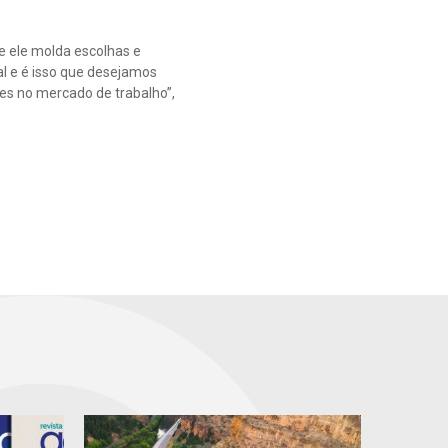
e ele molda escolhas e
al e é isso que desejamos
es no mercado de trabalho”,