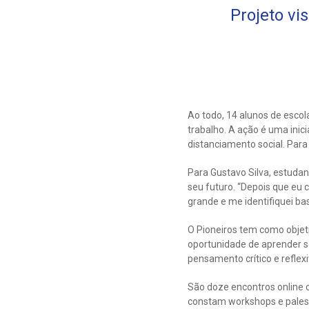
Projeto vi
Ao todo, 14 alunos de escol
trabalho. A ação é uma ini
distanciamento social. Para 
Para Gustavo Silva, estudan
seu futuro. “Depois que eu 
grande e me identifiquei ba
O Pioneiros tem como objet
oportunidade de aprender s
pensamento crítico e reflexi
São doze encontros online c
constam workshops e palestr