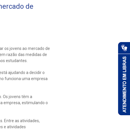
 mercado de
tar os jovens ao mercado de
, em razão das medidas de
 aos estudantes.
está ajudando a decidir o
 como funciona uma empresa
. Os jovens têm a
da empresa, estimulando o
. Entre as atividades,
s e atividades