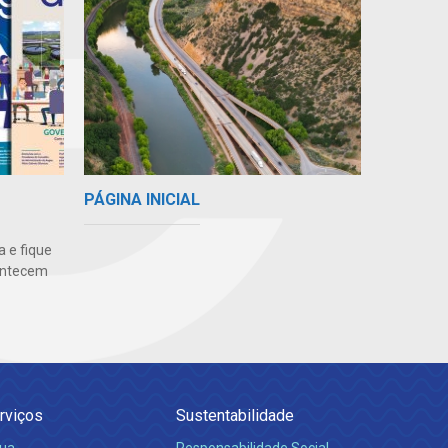
PÁGINA INICIAL
 e fique
ontecem
rviços
Sustentabilidade