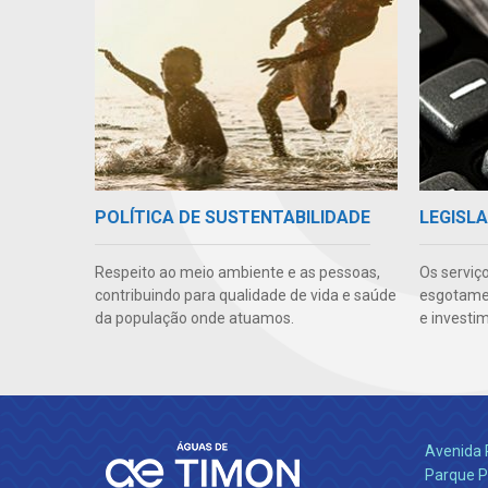
POLÍTICA DE SUSTENTABILIDADE
LEGISLA
Respeito ao meio ambiente e as pessoas,
Os serviç
contribuindo para qualidade de vida e saúde
esgotamen
da população onde atuamos.
e investi
Avenida 
Parque P