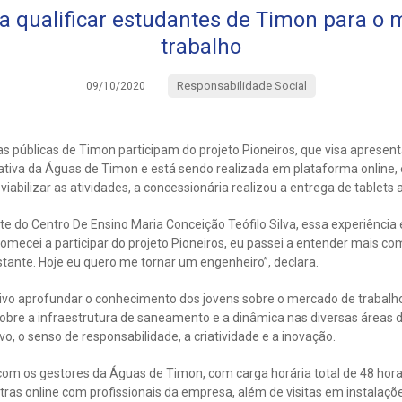
sa qualificar estudantes de Timon para o
trabalho
Responsabilidade Social
09/10/2020
as públicas de Timon participam do projeto Pioneiros, que visa apresen
ciativa da Águas de Timon e está sendo realizada em plataforma online
viabilizar as atividades, a concessionária realizou a entrega de tablets
te do Centro De Ensino Maria Conceição Teófilo Silva, essa experiência 
comecei a participar do projeto Pioneiros, eu passei a entender mais
stante. Hoje eu quero me tornar um engenheiro”, declara.
ivo aprofundar o conhecimento dos jovens sobre o mercado de trabalho
obre a infraestrutura de saneamento e a dinâmica nas diversas áreas 
vo, o senso de responsabilidade, a criatividade e a inovação.
om os gestores da Águas de Timon, com carga horária total de 48 horas
as online com profissionais da empresa, além de visitas em instalaçõe