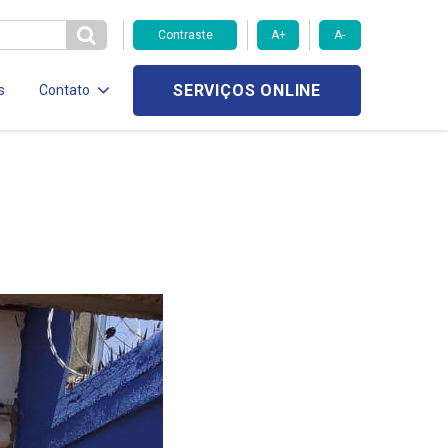
Contraste
A+
A-
SERVIÇOS ONLINE
s
Contato