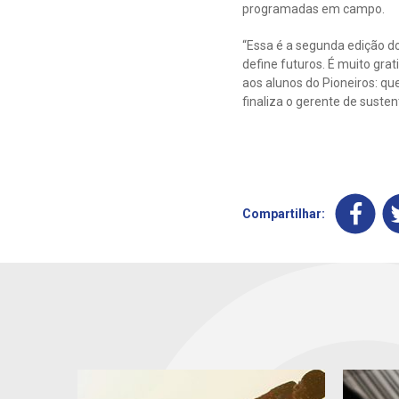
programadas em campo.
“Essa é a segunda edição d
define futuros. É muito gra
aos alunos do Pioneiros: q
finaliza o gerente de suste
Compartilhar: