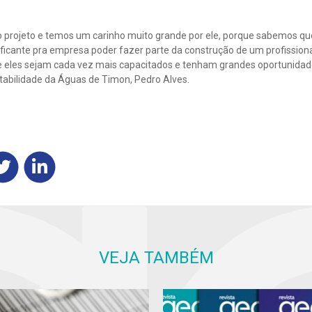
o projeto e temos um carinho muito grande por ele, porque sabemos qu
tificante pra empresa poder fazer parte da construção de um profission
ue eles sejam cada vez mais capacitados e tenham grandes oportunidad
ntabilidade da Águas de Timon, Pedro Alves.
VEJA TAMBÉM