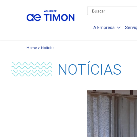
A Empresa
Servi
Home
Notícias
NOTÍCIAS