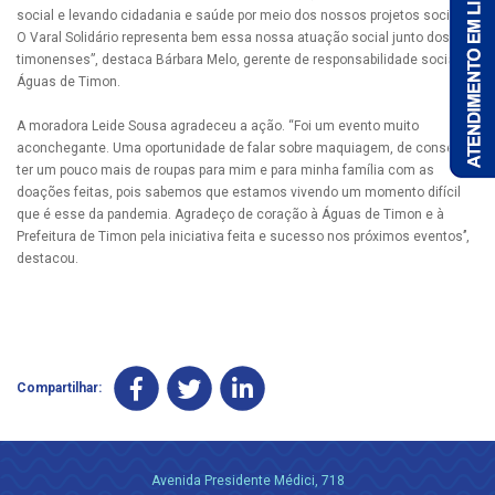
social e levando cidadania e saúde por meio dos nossos projetos sociais.
O Varal Solidário representa bem essa nossa atuação social junto dos
timonenses”, destaca Bárbara Melo, gerente de responsabilidade social da
Águas de Timon.
A moradora Leide Sousa agradeceu a ação. “Foi um evento muito
aconchegante. Uma oportunidade de falar sobre maquiagem, de conseguir
ter um pouco mais de roupas para mim e para minha família com as
doações feitas, pois sabemos que estamos vivendo um momento difícil
que é esse da pandemia. Agradeço de coração à Águas de Timon e à
Prefeitura de Timon pela iniciativa feita e sucesso nos próximos eventos’’,
destacou.
Compartilhar:
Avenida Presidente Médici, 718