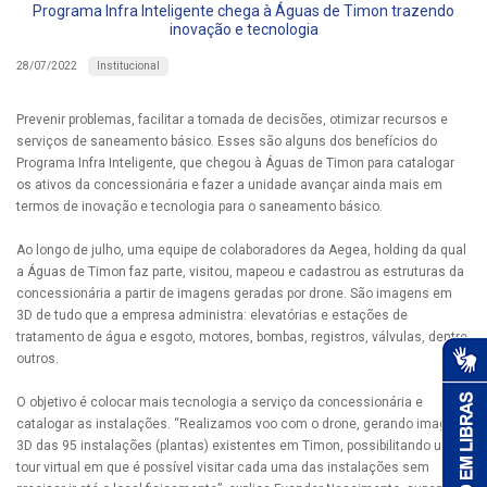
Programa Infra Inteligente chega à Águas de Timon trazendo
inovação e tecnologia
Institucional
28/07/2022
Prevenir problemas, facilitar a tomada de decisões, otimizar recursos e
serviços de saneamento básico. Esses são alguns dos benefícios do
Programa Infra Inteligente, que chegou à Águas de Timon para catalogar
os ativos da concessionária e fazer a unidade avançar ainda mais em
termos de inovação e tecnologia para o saneamento básico.
Ao longo de julho, uma equipe de colaboradores da Aegea, holding da qual
a Águas de Timon faz parte, visitou, mapeou e cadastrou as estruturas da
concessionária a partir de imagens geradas por drone. São imagens em
3D de tudo que a empresa administra: elevatórias e estações de
tratamento de água e esgoto, motores, bombas, registros, válvulas, dentre
outros.
O objetivo é colocar mais tecnologia a serviço da concessionária e
catalogar as instalações. “Realizamos voo com o drone, gerando imagens
3D das 95 instalações (plantas) existentes em Timon, possibilitando um
tour virtual em que é possível visitar cada uma das instalações sem