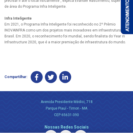
precisar ir até o local fisicamente”, explica Evander Nascimento, supervisor
de área do Programa Infra Inteligente.
Infra Inteligente
Em 2021, o Programa Infra Inteligente foi reconhecido no 2º Prêmio
INOVAINFRA como um dos projetos mais inovadores em infraestrutura no
Brasil. Em 2020, o reconhecimento foi mundial, sendo finalista do Year in
Infrastructure 2020, que é a maior premiação de infraestrutura do mundo.
Compartilhar:
Avenida Presidente Médici, 718
Parque Piauí - Timon - MA
CEP 65631-390
Nossas Redes Sociais