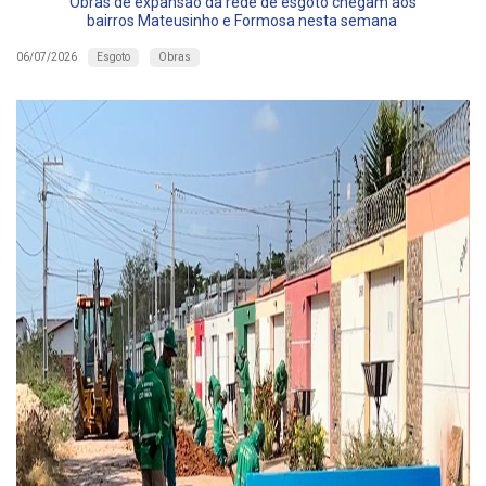
Obras de expansão da rede de esgoto chegam aos
bairros Mateusinho e Formosa nesta semana
Esgoto
Obras
06/07/2026