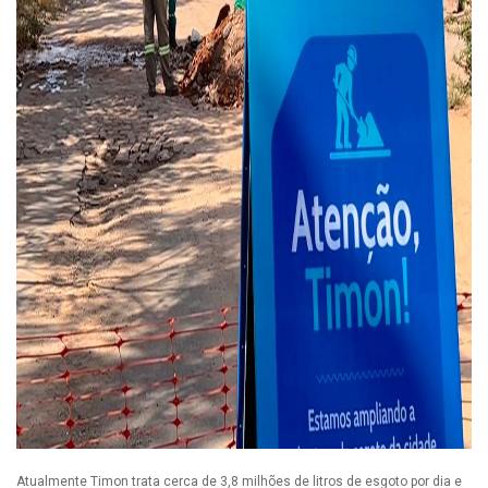
Atualmente Timon trata cerca de 3,8 milhões de litros de esgoto por dia e