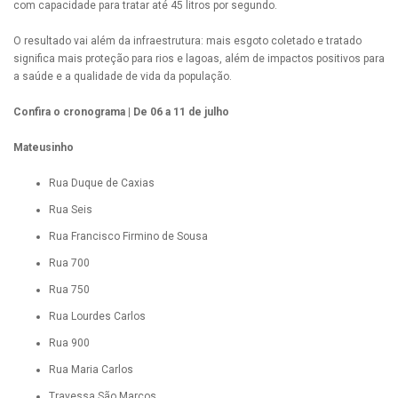
com capacidade para tratar até 45 litros por segundo.
O resultado vai além da infraestrutura: mais esgoto coletado e tratado
significa mais proteção para rios e lagoas, além de impactos positivos para
a saúde e a qualidade de vida da população.
Confira o cronograma | De 06 a 11 de julho
Mateusinho
Rua Duque de Caxias
Rua Seis
Rua Francisco Firmino de Sousa
Rua 700
Rua 750
Rua Lourdes Carlos
Rua 900
Rua Maria Carlos
Travessa São Marcos