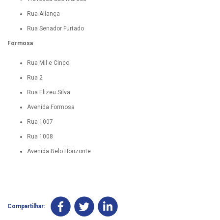
Rua Aliança
Rua Senador Furtado
Formosa
Rua Mil e Cinco
Rua 2
Rua Elizeu Silva
Avenida Formosa
Rua 1007
Rua 1008
Avenida Belo Horizonte
Compartilhar: