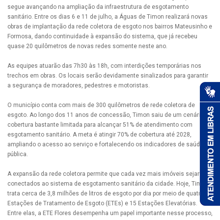
segue avançando na ampliação da infraestrutura de esgotamento
sanitário. Entre os dias 6 e 11 de julho, a Águas de Timon realizará novas
obras de implantação da rede coletora de esgoto nos bairros Mateusinho e
Formosa, dando continuidade à expansão do sistema, que já recebeu
quase 20 quilômetros de novas redes somente neste ano.
As equipes atuarão das 7h30 às 18h, com interdições temporárias nos
trechos em obras. Os locais serão devidamente sinalizados para garantir
a segurança de moradores, pedestres e motoristas.
O município conta com mais de 300 quilômetros de rede coletora de
esgoto. Ao longo dos 11 anos de concessão, Timon saiu de um cenário de
cobertura bastante limitada para alcançar 51% de atendimento com
esgotamento sanitário. A meta é atingir 70% de cobertura até 2028,
ampliando o acesso ao serviço e fortalecendo os indicadores de saúde
pública.
A expansão da rede coletora permite que cada vez mais imóveis sejam
conectados ao sistema de esgotamento sanitário da cidade. Hoje, Timon
trata cerca de 3,8 milhões de litros de esgoto por dia por meio de quatro
Estações de Tratamento de Esgoto (ETEs) e 15 Estações Elevatórias.
Entre elas, a ETE Flores desempenha um papel importante nesse processo,