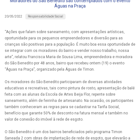
Moradores do São Benedito são contemplados com o evento
Águas na Praça
Responsabilidade Social
20/05/2022
“Ações que falam sobre saneamento, com apresentações artísticas,
oportunidade para os pequenos empreendedores e diversão para as
crianças são positivas para a população. É muito boa essa oportunidade de
se integrar com os moradores do bairro e vender nosso trabalho, nossa
arte”, relatou Francisca Maria de Sousa Lima, empreendedora e moradora
do São Benedito por 48 anos, bairro que recebeu ontem (19) o evento
“Águas na Praça”, organizado pela Águas de Timon.
Os moradores do São Benedito participaram de diversas atividades
educativas e recreativas, tais como pintura de rosto, apresentação de balé
feita com as alunas da Escola de Artes Beija Flor, repente sobre
saneamento, além de feirinha de artesanato. Na ocasião, os participantes
também conheceram as regras para se cadastrar na Tarifa Social,
benefício que garante 50% de desconto na fatura mensal e também no
valor de conexão do imóvel à rede de esgoto.
O São Benedito é um dos bairros beneficiados pelo programa Timon
Saneada 2 com obras de implantação de rede de esgoto, que elevarão a