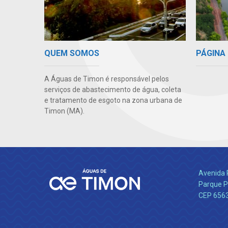
PÁGINA 
QUEM SOMOS
A Águas de Timon é responsável pelos
serviços de abastecimento de água, coleta
e tratamento de esgoto na zona urbana de
Timon (MA).
Avenida 
Parque P
CEP 656