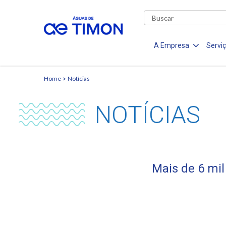
A Empresa
Servi
Home
Notícias
NOTÍCIAS
Mais de 6 mil