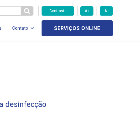
Contraste
A+
A-
SERVIÇOS ONLINE
s
Contato
na desinfecção