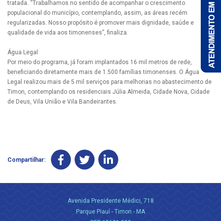
tratada. “Trabalhamos no sentido de acompanhar o crescimento
populacional do município, contemplando, assim, as áreas recém
regularizadas. Nosso propósito é promover mais dignidade, saúde e
qualidade de vida aos timonenses”, finaliza.
Água Legal
Por meio do programa, já foram implantados 16 mil metros de rede,
beneficiando diretamente mais de 1.500 famílias timonenses. O Água
Legal realizou mais de 5 mil serviços para melhorias no abastecimento de
Timon, contemplando os residenciais Júlia Almeida, Cidade Nova, Cidade
de Deus, Vila União e Vila Bandeirantes.
Compartilhar:
Avenida Presidente Médici, 718
Parque Piauí - Timon - MA