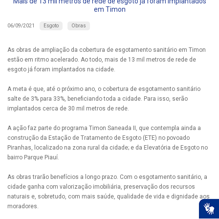
Mais de 13 mil metros de rede de esgoto já foram implantados
em Timon
Esgoto
Obras
06/09/2021
As obras de ampliação da cobertura de esgotamento sanitário em Timon
estão em ritmo acelerado. Ao todo, mais de 13 mil metros de rede de
esgoto já foram implantados na cidade.
A meta é que, até o próximo ano, o cobertura de esgotamento sanitário
salte de 3% para 33%, beneficiando toda a cidade. Para isso, serão
implantados cerca de 30 mil metros de rede.
A ação faz parte do programa Timon Saneada II, que contempla ainda a
construção da Estação de Tratamento de Esgoto (ETE) no povoado
Piranhas, localizado na zona rural da cidade; e da Elevatória de Esgoto no
bairro Parque Piauí.
As obras trarão benefícios a longo prazo. Com o esgotamento sanitário, a
cidade ganha com valorização imobiliária, preservação dos recursos
naturais e, sobretudo, com mais saúde, qualidade de vida e dignidade aos
moradores.