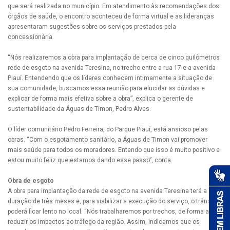
que será realizada no município. Em atendimento às recomendações dos
órgãos de saúde, o encontro aconteceu de forma virtual e as lideranças
apresentaram sugestões sobre os serviços prestados pela
concessionária.
“Nós realizaremos a obra para implantação de cerca de cinco quilômetros
rede de esgoto na avenida Teresina, no trecho entre a rua 17 e a avenida
Piauí. Entendendo que os líderes conhecem intimamente a situação de
sua comunidade, buscamos essa reunião para elucidar as dúvidas e
explicar de forma mais efetiva sobre a obra”, explica o gerente de
sustentabilidade da Águas de Timon, Pedro Alves.
O líder comunitário Pedro Ferreira, do Parque Piauí, está ansioso pelas
obras. “Com o esgotamento sanitário, a Águas de Timon vai promover
mais saúde para todos os moradores. Entendo que isso é muito positivo e
estou muito feliz que estamos dando esse passo”, conta.
Obra de esgoto
A obra para implantação da rede de esgoto na avenida Teresina terá a
duração de três meses e, para viabilizar a execução do serviço, o trânsito
poderá ficar lento no local. “Nós trabalharemos por trechos, de forma a
reduzir os impactos ao tráfego da região. Assim, indicamos que os