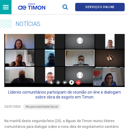
SERVIÇOS ONLINE
NOTÍCIAS
Líderes comunitários participam de reunião on-line e dialogam
sobre obra de esgoto em Timon
Responsabilidade Social
20/07/2020
Na manhã desta segunda-feira (20), a Águas de Timon reuniu líderes
comunitários para dialogar sobre a nova obra de esgotamento sanitário