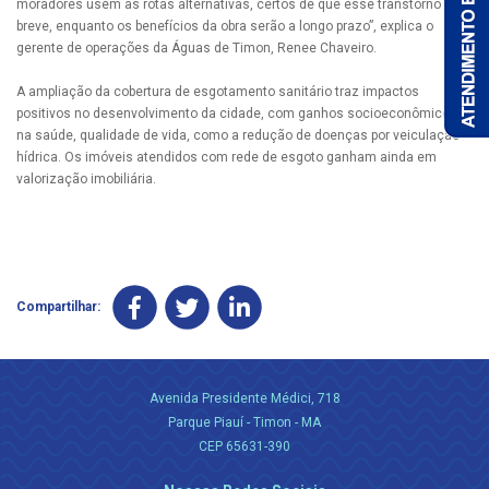
moradores usem as rotas alternativas, certos de que esse transtorno será
breve, enquanto os benefícios da obra serão a longo prazo”, explica o
gerente de operações da Águas de Timon, Renee Chaveiro.
A ampliação da cobertura de esgotamento sanitário traz impactos
positivos no desenvolvimento da cidade, com ganhos socioeconômicos e
na saúde, qualidade de vida, como a redução de doenças por veiculação
hídrica. Os imóveis atendidos com rede de esgoto ganham ainda em
valorização imobiliária.
Compartilhar:
Avenida Presidente Médici, 718
Parque Piauí - Timon - MA
CEP 65631-390