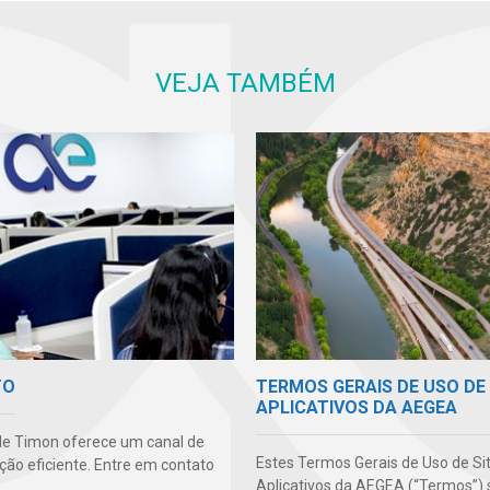
VEJA TAMBÉM
TERMOS GERAIS DE USO DE 
TO
APLICATIVOS DA AEGEA
e Timon oferece um canal de
Estes Termos Gerais de Uso de Si
ão eficiente. Entre em contato
Aplicativos da AEGEA (“Termos”) 