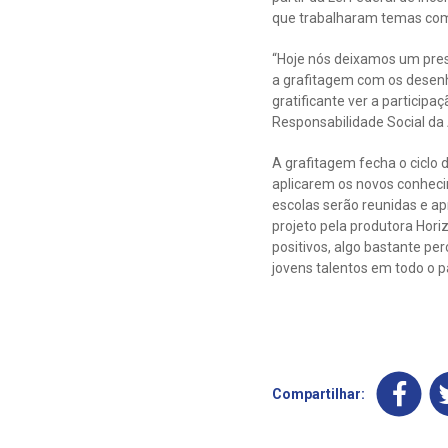
que trabalharam temas como
“Hoje nós deixamos um pres
a grafitagem com os desenho
gratificante ver a particip
Responsabilidade Social da
A grafitagem fecha o ciclo 
aplicarem os novos conhecim
escolas serão reunidas e ap
projeto pela produtora Hori
positivos, algo bastante pe
jovens talentos em todo o paí
Compartilhar: