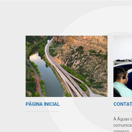
PÁGINA INICIAL
CONTA
A Águas d
comunicaç
conosco.