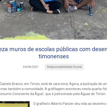
eza muros de escolas públicas com dese
timonenses
Responsabilidade Social
04/08/2021
Castelo Branco, em Timon, está de cara nova. Agora, a ilustração de u
, mas também a comunidade. A grafitagem aconteceu nesta quarta-feir
Consumo Consciente da Água”, que é patrocinado pela Águas de Timon.
O grafiteiro Alberto Panzer deu vida ao desenho d