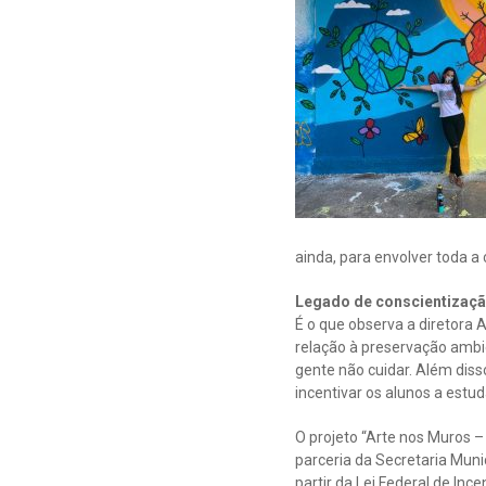
ainda, para envolver toda a
Legado de conscientizaçã
É o que observa a diretora 
relação à preservação ambie
gente não cuidar. Além diss
incentivar os alunos a estu
O projeto “Arte nos Muros 
parceria da Secretaria Mun
partir da Lei Federal de Inc