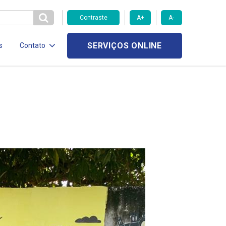
Contraste
A+
A-
SERVIÇOS ONLINE
s
Contato