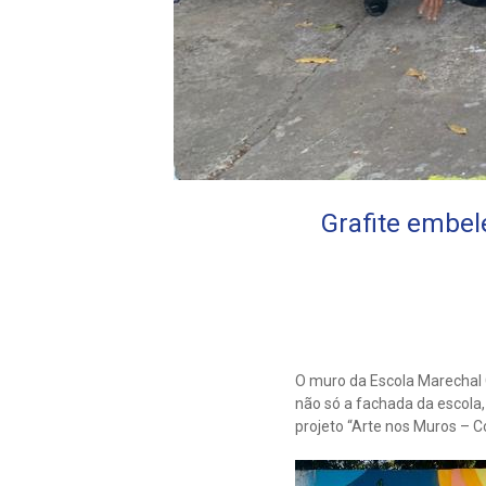
Grafite embel
O muro da Escola Marechal 
não só a fachada da escola
projeto “Arte nos Muros – 