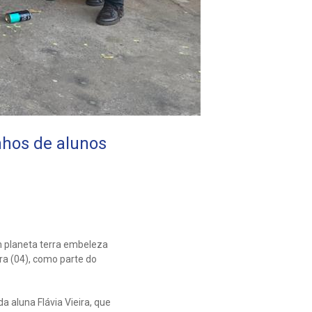
nhos de alunos
m planeta terra embeleza
a (04), como parte do
a aluna Flávia Vieira, que