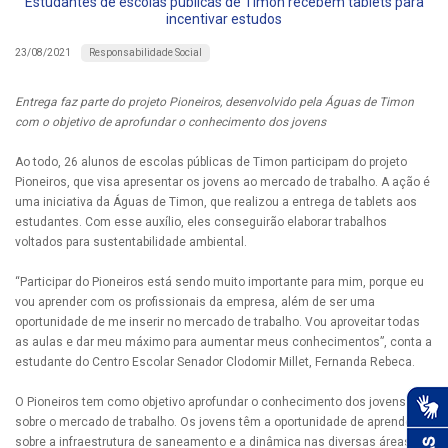
Estudantes de escolas públicas de Timon recebem tablets para
incentivar estudos
Responsabilidade Social
23/08/2021
Entrega faz parte do projeto Pioneiros, desenvolvido pela Águas de Timon
com o objetivo de aprofundar o conhecimento dos jovens
Ao todo, 26 alunos de escolas públicas de Timon participam do projeto
Pioneiros, que visa apresentar os jovens ao mercado de trabalho. A ação é
uma iniciativa da Águas de Timon, que realizou a entrega de tablets aos
estudantes. Com esse auxílio, eles conseguirão elaborar trabalhos
voltados para sustentabilidade ambiental.
“Participar do Pioneiros está sendo muito importante para mim, porque eu
vou aprender com os profissionais da empresa, além de ser uma
oportunidade de me inserir no mercado de trabalho. Vou aproveitar todas
as aulas e dar meu máximo para aumentar meus conhecimentos”, conta a
estudante do Centro Escolar Senador Clodomir Millet, Fernanda Rebeca.
O Pioneiros tem como objetivo aprofundar o conhecimento dos jovens
sobre o mercado de trabalho. Os jovens têm a oportunidade de aprender
sobre a infraestrutura de saneamento e a dinâmica nas diversas áreas da