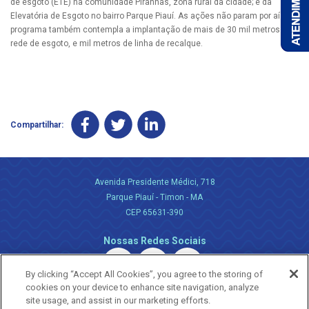
de esgoto (ETE) na comunidade Piranhas, zona rural da cidade; e da
Elevatória de Esgoto no bairro Parque Piauí. As ações não param por aí. O
programa também contempla a implantação de mais de 30 mil metros de
rede de esgoto, e mil metros de linha de recalque.
Compartilhar:
Avenida Presidente Médici, 718
Parque Piauí - Timon - MA
CEP 65631-390
Nossas Redes Sociais
By clicking “Accept All Cookies”, you agree to the storing of
cookies on your device to enhance site navigation, analyze
site usage, and assist in our marketing efforts.