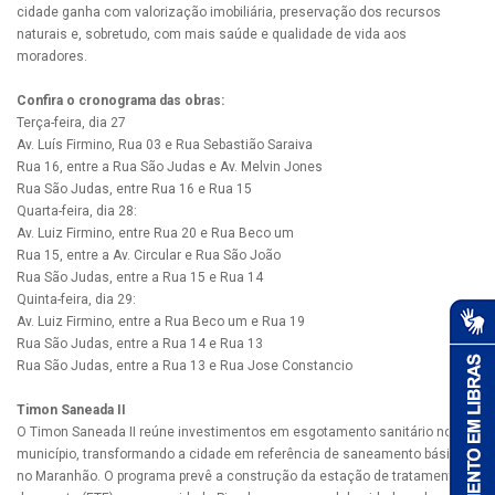
cidade ganha com valorização imobiliária, preservação dos recursos
naturais e, sobretudo, com mais saúde e qualidade de vida aos
moradores.
Confira o cronograma das obras:
Terça-feira, dia 27
Av. Luís Firmino, Rua 03 e Rua Sebastião Saraiva
Rua 16, entre a Rua São Judas e Av. Melvin Jones
Rua São Judas, entre Rua 16 e Rua 15
Quarta-feira, dia 28:
Av. Luiz Firmino, entre Rua 20 e Rua Beco um
Rua 15, entre a Av. Circular e Rua São João
Rua São Judas, entre a Rua 15 e Rua 14
Quinta-feira, dia 29:
Av. Luiz Firmino, entre a Rua Beco um e Rua 19
Rua São Judas, entre a Rua 14 e Rua 13
Rua São Judas, entre a Rua 13 e Rua Jose Constancio
Timon Saneada II
O Timon Saneada II reúne investimentos em esgotamento sanitário no
município, transformando a cidade em referência de saneamento básico
no Maranhão. O programa prevê a construção da estação de tratamento