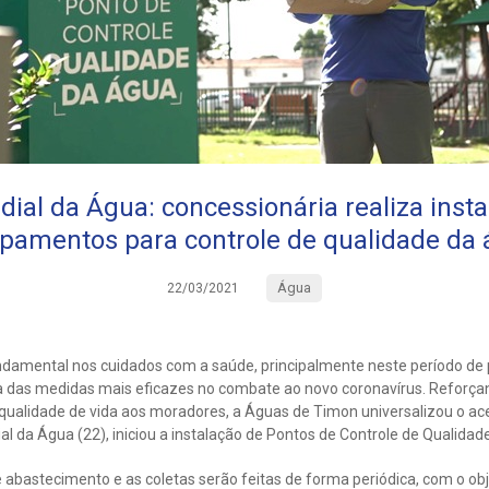
ial da Água: concessionária realiza inst
pamentos para controle de qualidade da
Água
22/03/2021
damental nos cuidados com a saúde, principalmente neste período de
a das medidas mais eficazes no combate ao novo coronavírus. Reforç
qualidade de vida aos moradores, a Águas de Timon universalizou o ac
da Água (22), iniciou a instalação de Pontos de Controle de Qualidad
 abastecimento e as coletas serão feitas de forma periódica, com o obje