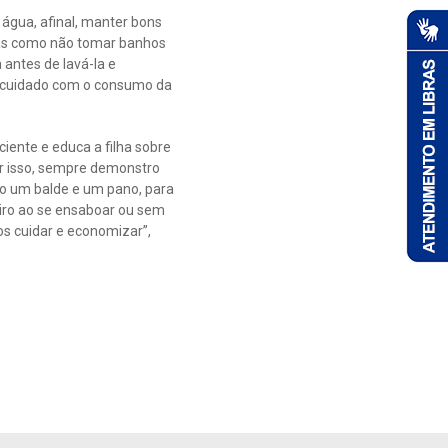
água, afinal, manter bons
icas como não tomar banhos
 antes de lavá-la e
o cuidado com o consumo da
iente e educa a filha sobre
r isso, sempre demonstro
uso um balde e um pano, para
eiro ao se ensaboar ou sem
s cuidar e economizar”,