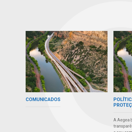
COMUNICADOS
POLÍTIC
PROTEÇ
A Aegea bu
transparên