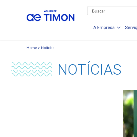
A Empresa
Servi
Home
Notícias
NOTÍCIAS