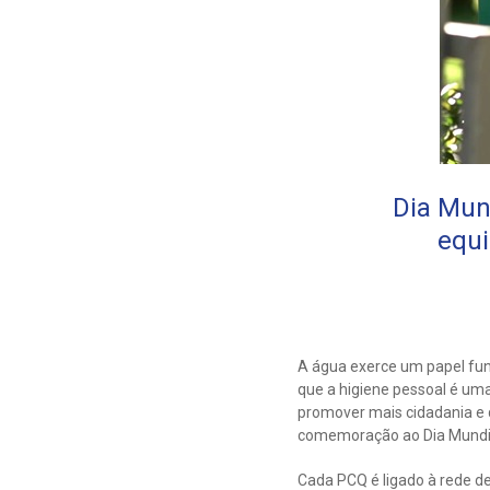
Dia Mund
equi
A água exerce um papel fun
que a higiene pessoal é um
promover mais cidadania e 
comemoração ao Dia Mundial 
Cada PCQ é ligado à rede de