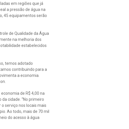
ladas em regiões que já
eal a pressão de água na
o, 45 equipamentos serão
trole de Qualidade da Água
amente na melhoria dos
otabilidade estabelecidos
so, temos adotado
tamos contribuindo para a
movimenta a economia.
mon.
a economia de R$ 4,00 na
 da cidade. “No primeiro
 o serviço nos locais mais
io. Ao todo, mais de 70 mil
meio do acesso à água