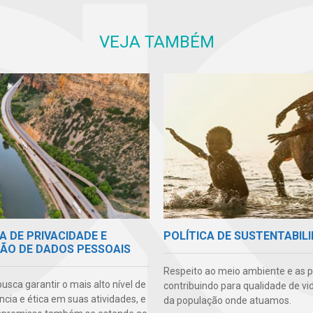
VEJA TAMBÉM
A DE PRIVACIDADE E
POLÍTICA DE SUSTENTABIL
ÃO DE DADOS PESSOAIS
Respeito ao meio ambiente e as 
sca garantir o mais alto nível de
contribuindo para qualidade de vi
cia e ética em suas atividades, e
da população onde atuamos.