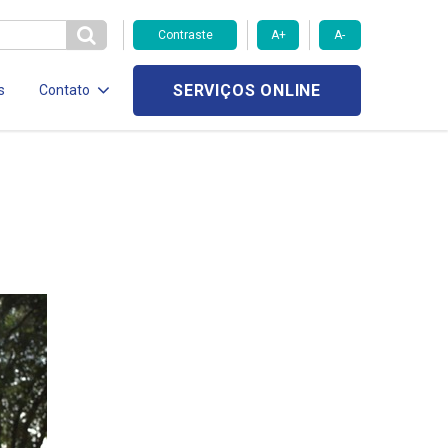
Contraste
A+
A-
SERVIÇOS ONLINE
s
Contato