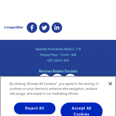
Compartilhar:
Avenida Presidente Médici, 718
Parque Piauí - Timon - MA
CEP 65631-390
Nossas Redes Sociais
By clicking “Accept All Cookies”, you agree to the storing of
cookies on your device to enhance site navigation, analyze
site usage, and assist in our marketing efforts.
Reject All
Accept All
Uma empresa
Copyright ® 2026 - Todos os Direitos Reservados.
Cookies