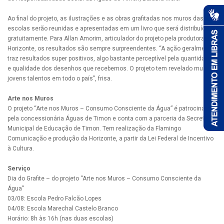
Ao final do projeto, as ilustrações e as obras grafitadas nos muros das
escolas serão reunidas e apresentadas em um livro que será distribuído
gratuitamente. Para Allan Amorim, articulador do projeto pela produtora
Horizonte, os resultados são sempre surpreendentes. “A ação geralmente
traz resultados super positivos, algo bastante perceptível pela quantidade
e qualidade dos desenhos que recebemos. O projeto tem revelado muitos
jovens talentos em todo o país”, frisa.
Arte nos Muros
O projeto “Arte nos Muros – Consumo Consciente da Água” é patrocinado
pela concessionária Águas de Timon e conta com a parceria da Secretaria
Municipal de Educação de Timon. Tem realização da Flamingo
Comunicação e produção da Horizonte, a partir da Lei Federal de Incentivo
à Cultura.
Serviço
Dia do Grafite – do projeto “Arte nos Muros – Consumo Consciente da
Água”
03/08: Escola Pedro Falcão Lopes
04/08: Escola Marechal Castelo Branco
Horário: 8h às 16h (nas duas escolas)