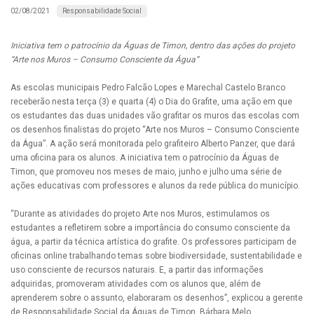
Responsabilidade Social
02/08/2021
Iniciativa tem o patrocínio da Águas de Timon, dentro das ações do projeto
“Arte nos Muros – Consumo Consciente da Água”
As escolas municipais Pedro Falcão Lopes e Marechal Castelo Branco
receberão nesta terça (3) e quarta (4) o Dia do Grafite, uma ação em que
os estudantes das duas unidades vão grafitar os muros das escolas com
os desenhos finalistas do projeto “Arte nos Muros – Consumo Consciente
da Água”. A ação será monitorada pelo grafiteiro Alberto Panzer, que dará
uma oficina para os alunos. A iniciativa tem o patrocínio da Águas de
Timon, que promoveu nos meses de maio, junho e julho uma série de
ações educativas com professores e alunos da rede pública do município.
“Durante as atividades do projeto Arte nos Muros, estimulamos os
estudantes a refletirem sobre a importância do consumo consciente da
água, a partir da técnica artística do grafite. Os professores participam de
oficinas online trabalhando temas sobre biodiversidade, sustentabilidade e
uso consciente de recursos naturais. E, a partir das informações
adquiridas, promoveram atividades com os alunos que, além de
aprenderem sobre o assunto, elaboraram os desenhos”, explicou a gerente
de Responsabilidade Social da Águas de Timon, Bárbara Melo.