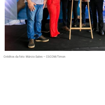
Créditos da foto: Márcio Sales – CGCOM/Timon