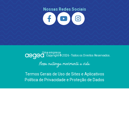
Nossas Redes Sociais
Uma empresa
Copyright ® 2026 - Todos os Direitos Reservados.
Nossa natureza movimenta a vida
Termos Gerais de Uso de Sites e Aplicativos
Política de Privacidade e Proteção de Dados