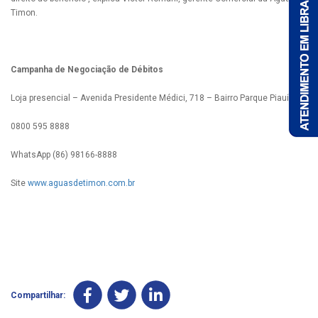
Timon.
Campanha de Negociação de Débitos
Loja presencial – Avenida Presidente Médici, 718 – Bairro Parque Piauí
0800 595 8888
WhatsApp (86) 98166-8888
Site
www.aguasdetimon.com.br
Compartilhar: