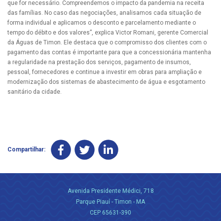
que for necessário. Compreendemos o impacto da pandemia na receita
das famílias. No caso das negociações, analisamos cada situação de
forma individual e aplicamos o desconto e parcelamento mediante o
tempo do débito e dos valores”, explica Victor Romani, gerente Comercial
da Águas de Timon. Ele destaca que o compromisso dos clientes com o
pagamento das contas é importante para que a concessionária mantenha
a regularidade na prestação dos serviços, pagamento de insumos,
pessoal, fornecedores e continue a investir em obras para ampliação e
modernização dos sistemas de abastecimento de água e esgotamento
sanitário da cidade.
Compartilhar:
Avenida Presidente Médici, 718
Parque Piauí - Timon - MA
CEP 65631-390