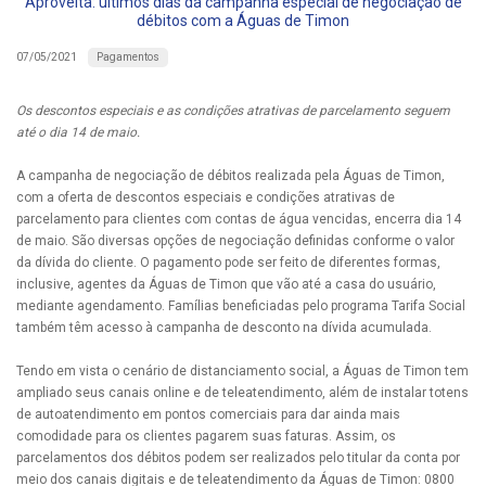
Aproveita: últimos dias da campanha especial de negociação de
débitos com a Águas de Timon
Pagamentos
07/05/2021
Os descontos especiais e as condições atrativas de parcelamento seguem
até o dia 14 de maio.
A campanha de negociação de débitos realizada pela Águas de Timon,
com a oferta de descontos especiais e condições atrativas de
parcelamento para clientes com contas de água vencidas, encerra dia 14
de maio. São diversas opções de negociação definidas conforme o valor
da dívida do cliente. O pagamento pode ser feito de diferentes formas,
inclusive, agentes da Águas de Timon que vão até a casa do usuário,
mediante agendamento. Famílias beneficiadas pelo programa Tarifa Social
também têm acesso à campanha de desconto na dívida acumulada.
Tendo em vista o cenário de distanciamento social, a Águas de Timon tem
ampliado seus canais online e de teleatendimento, além de instalar totens
de autoatendimento em pontos comerciais para dar ainda mais
comodidade para os clientes pagarem suas faturas. Assim, os
parcelamentos dos débitos podem ser realizados pelo titular da conta por
meio dos canais digitais e de teleatendimento da Águas de Timon: 0800