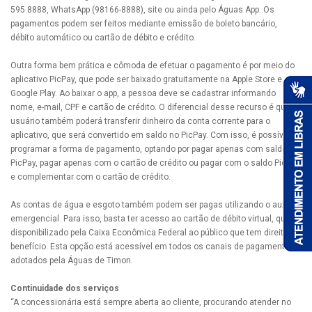
595 8888, WhatsApp (98166-8888), site ou ainda pelo Águas App. Os
pagamentos podem ser feitos mediante emissão de boleto bancário,
débito automático ou cartão de débito e crédito.
Outra forma bem prática e cômoda de efetuar o pagamento é por meio do
aplicativo PicPay, que pode ser baixado gratuitamente na Apple Store e
Google Play. Ao baixar o app, a pessoa deve se cadastrar informando
nome, e-mail, CPF e cartão de crédito. O diferencial desse recurso é que o
usuário também poderá transferir dinheiro da conta corrente para o
aplicativo, que será convertido em saldo no PicPay. Com isso, é possível
programar a forma de pagamento, optando por pagar apenas com saldo
PicPay, pagar apenas com o cartão de crédito ou pagar com o saldo PicPay
e complementar com o cartão de crédito.
As contas de água e esgoto também podem ser pagas utilizando o auxílio
emergencial. Para isso, basta ter acesso ao cartão de débito virtual, que é
disponibilizado pela Caixa Econômica Federal ao público que tem direito ao
benefício. Esta opção está acessível em todos os canais de pagamento
adotados pela Águas de Timon.
Continuidade dos serviços
“A concessionária está sempre aberta ao cliente, procurando atender no