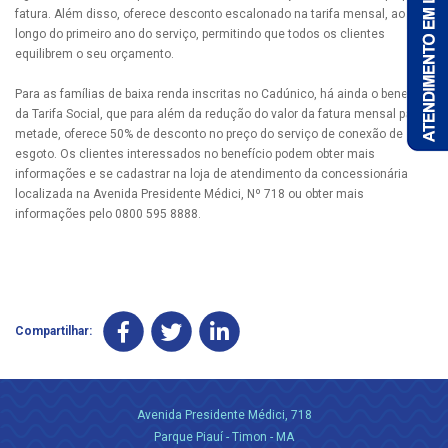
fatura. Além disso, oferece desconto escalonado na tarifa mensal, ao
longo do primeiro ano do serviço, permitindo que todos os clientes
equilibrem o seu orçamento.
Para as famílias de baixa renda inscritas no Cadúnico, há ainda o benefício
da Tarifa Social, que para além da redução do valor da fatura mensal para a
metade, oferece 50% de desconto no preço do serviço de conexão de
esgoto. Os clientes interessados no benefício podem obter mais
informações e se cadastrar na loja de atendimento da concessionária
localizada na Avenida Presidente Médici, Nº 718 ou obter mais
informações pelo 0800 595 8888.
Compartilhar:
Avenida Presidente Médici, 718
Parque Piauí - Timon - MA