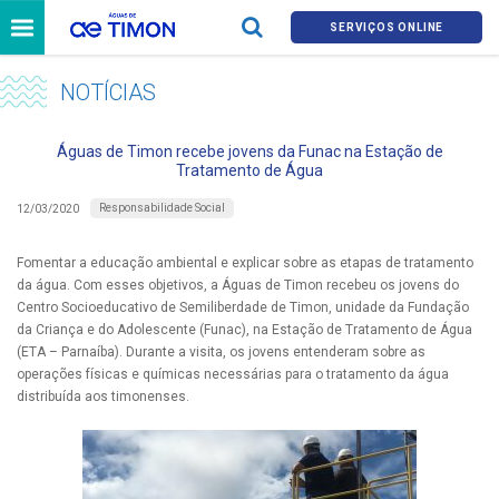
SERVIÇOS ONLINE
NOTÍCIAS
Águas de Timon recebe jovens da Funac na Estação de
Tratamento de Água
Responsabilidade Social
12/03/2020
Fomentar a educação ambiental e explicar sobre as etapas de tratamento
da água. Com esses objetivos, a Águas de Timon recebeu os jovens do
Centro Socioeducativo de Semiliberdade de Timon, unidade da Fundação
da Criança e do Adolescente (Funac), na Estação de Tratamento de Água
(ETA – Parnaíba). Durante a visita, os jovens entenderam sobre as
operações físicas e químicas necessárias para o tratamento da água
distribuída aos timonenses.