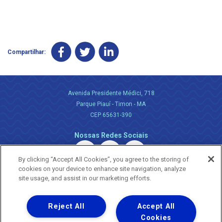
Compartilhar:
Avenida Presidente Médici, 718
Parque Piauí - Timon - MA
CEP 65631-390
Nossas Redes Sociais
By clicking “Accept All Cookies”, you agree to the storing of
cookies on your device to enhance site navigation, analyze
site usage, and assist in our marketing efforts.
Reject All
Accept All
Uma empresa
Copyright ® 2026 - Todos os Direitos Reservados.
Cookies