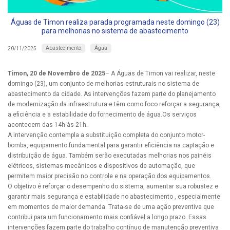
Águas de Timon realiza parada programada neste domingo (23)
para melhorias no sistema de abastecimento
Abastecimento
Água
20/11/2025
Timon, 20 de Novembro de 2025
– A Águas de Timon vai realizar, neste
domingo (23), um conjunto de melhorias estruturais no sistema de
abastecimento da cidade. As intervenções fazem parte do planejamento
de modernização da infraestrutura e têm como foco reforçar a segurança,
a eficiência e a estabilidade do fornecimento de água.Os serviços
acontecem das 14h às 21h.
A intervenção contempla a substituição completa do conjunto motor-
bomba, equipamento fundamental para garantir eficiência na captação e
distribuição de água. Também serão executadas melhorias nos painéis
elétricos, sistemas mecânicos e dispositivos de automação, que
permitem maior precisão no controle e na operação dos equipamentos.
O objetivo é reforçar o desempenho do sistema, aumentar sua robustez e
garantir mais segurança e estabilidade no abastecimento , especialmente
em momentos de maior demanda. Trata-se de uma ação preventiva que
contribui para um funcionamento mais confiável a longo prazo. Essas
intervenções fazem parte do trabalho contínuo de manutenção preventiva