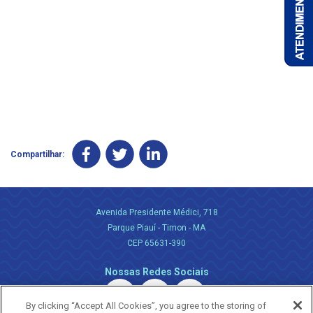
Compartilhar:
Avenida Presidente Médici, 718
Parque Piauí - Timon - MA
CEP 65631-390
Nossas Redes Sociais
By clicking “Accept All Cookies”, you agree to the storing of