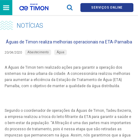
SERVIÇOS ONLINE
NOTÍCIAS
Águas de Timon realiza melhorias operacionais na ETA-Parnaíba
Abastecimento
Água
20/04/2020
A Águas de Timon tem realizado ações para garantir a operação dos
sistemas na área urbana da cidade. A concessionária realizou melhorias
para aumentar a eficiência da Estação de Tratamento de Água (ETA)
Parnaíba, com o objetivo de manter a qualidade da água distribuída.
Segundo o coordenador de operações da Águas de Timon, Tadeu Bezerra,
a empresa realizou a troca do leito filtrante da ETA para garantir a saúde e
o bem-estar da população. “A filtração é uma das partes mais importantes
do processo de tratamento, pois é nessa etapa que são retiradas as
impurezas que permanecem na água. Assim, nós garantimos que a água