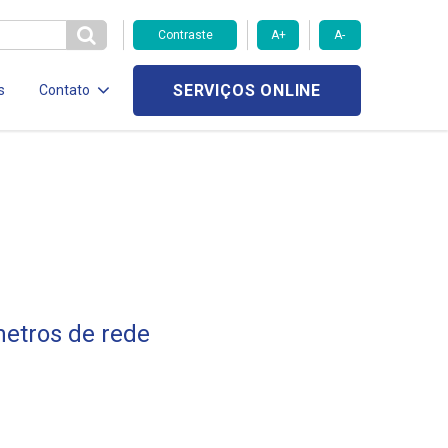
Contraste
A+
A-
SERVIÇOS ONLINE
s
Contato
metros de rede