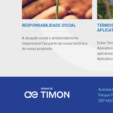
TERMOS 
RESPONSABILIDADE SOCIAL
APLICA
A atuação social e ambientalmente
Estes Ter
responsável faz parte da nossa história e
Aplicativ
do nosso propósito.
aplicáveis
Aplicativo
Avenida 
Parque P
CEP 656