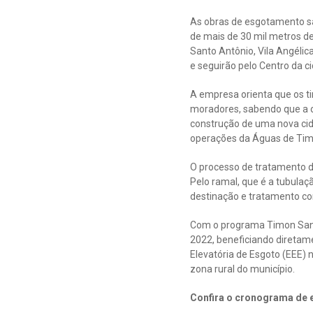
As obras de esgotamento sa
de mais de 30 mil metros de
Santo Antônio, Vila Angéli
e seguirão pelo Centro da c
A empresa orienta que os t
moradores, sabendo que a o
construção de uma nova cid
operações da Águas de Tim
O processo de tratamento de
Pelo ramal, que é a tubulaç
destinação e tratamento co
Com o programa Timon Sanea
2022, beneficiando diretam
Elevatória de Esgoto (EEE) 
zona rural do município.
Confira o cronograma de 