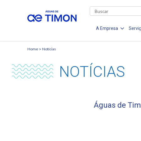
A Empresa
Servi
Home
Notícias
NOTÍCIAS
Águas de Timo