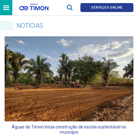
SERVIÇOS ONLINE
NOTÍCIAS
Águas de Timon inicia construção de escola sustentável no
município