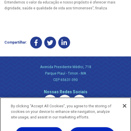
Entendemos o valor da educação e nosso propósito é oferecer mais
dignidade, saúde e qualidade de vida aos timonenses”, finaliza.
Compartilhar:
Avenida Presidente Médici, 718
Parque Piauí - Timon - MA
CEP 65631-390
Nossas Redes Sociais
By clicking “Accept All Cookies”, you agree to the storing of
cookies on your device to enhance site navigation, analyze
site usage, and assist in our marketing efforts.