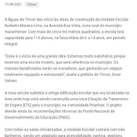
Obras
17/09/2021
A Águas de Timon deu início às obras de construção da Unidade Escolar
Norberto Moreira Lima, na Avenida Boa Vista, zona rural do município
maranhense. Com mais de cinco mil metros quadrados, a escola terá
capacidade para 110 alunos, na faixa etária de 6 a 14 anos, em período
integral.
“Esse é o início de uma grande obra. Estamos muito satisfeitos porque
teremos uma escola modelo, que será referência no município. Os
maiores beneficiados serão os moradores, que ganharão um espaço
totalmente equipado e estruturado”, avalia a prefeita de Timon, Dnair
Veloso.
A nova escola substitui a antiga edificação escolar que era localizada na
área onde hoje está sendo construída uma nova Estação de Tratamento
de Esgoto (ETE) para o município, na comunidade Piranhas. O projeto
atende ainda às recomendações técnicas do Fundo Nacional de
Desenvolvimento da Educação (FNDE).
Com todas as salas climatizadas, a Unidade Escolar contará com três
banheiros, sendo um adaptado para acessibilidade; cantina, depósito,