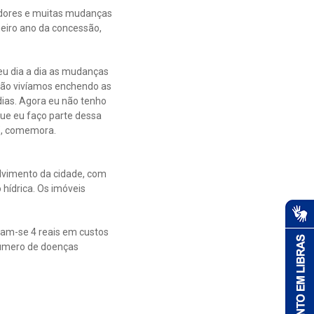
adores e muitas mudanças
meiro ano da concessão,
eu dia a dia as mudanças
ão vivíamos enchendo as
dias. Agora eu não tenho
ue eu faço parte dessa
”, comemora.
lvimento da cidade, com
hídrica. Os imóveis
zam-se 4 reais em custos
 número de doenças