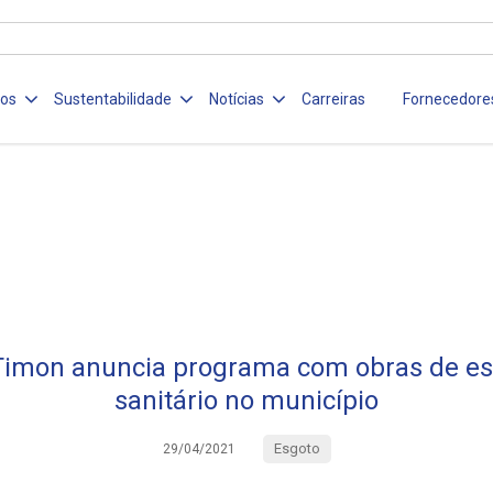
ços
Sustentabilidade
Notícias
Carreiras
Fornecedore
Timon anuncia programa com obras de e
sanitário no município
Esgoto
29/04/2021