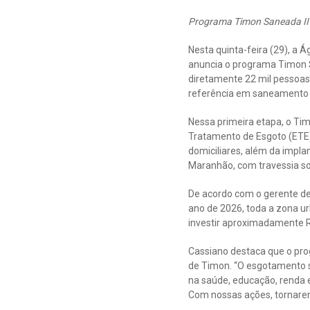
Programa Timon Saneada II i
Nesta quinta-feira (29), a
anuncia o programa Timon S
diretamente 22 mil pessoas
referência em saneamento 
Nessa primeira etapa, o Tim
Tratamento de Esgoto (ETE),
domiciliares, além da implan
Maranhão, com travessia sob
De acordo com o gerente de
ano de 2026, toda a zona u
investir aproximadamente R
Cassiano destaca que o pro
de Timon. “O esgotamento s
na saúde, educação, renda 
Com nossas ações, tornarem