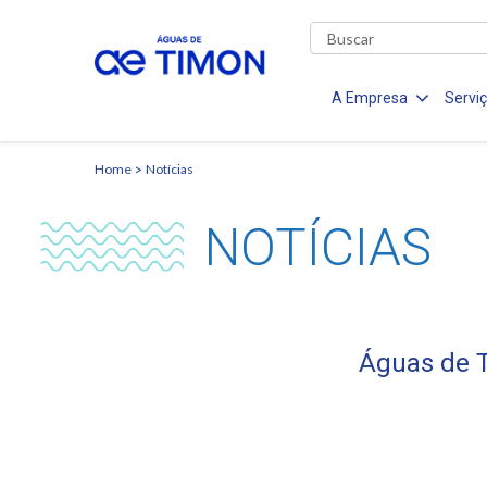
A Empresa
Servi
Home
Notícias
NOTÍCIAS
Águas de 