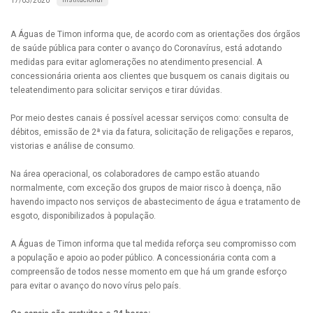
17/03/2020
A Águas de Timon informa que, de acordo com as orientações dos órgãos
de saúde pública para conter o avanço do Coronavírus, está adotando
medidas para evitar aglomerações no atendimento presencial. A
concessionária orienta aos clientes que busquem os canais digitais ou
teleatendimento para solicitar serviços e tirar dúvidas.
Por meio destes canais é possível acessar serviços como: consulta de
débitos, emissão de 2ª via da fatura, solicitação de religações e reparos,
vistorias e análise de consumo.
Na área operacional, os colaboradores de campo estão atuando
normalmente, com exceção dos grupos de maior risco à doença, não
havendo impacto nos serviços de abastecimento de água e tratamento de
esgoto, disponibilizados à população.
A Águas de Timon informa que tal medida reforça seu compromisso com
a população e apoio ao poder público. A concessionária conta com a
compreensão de todos nesse momento em que há um grande esforço
para evitar o avanço do novo vírus pelo país.