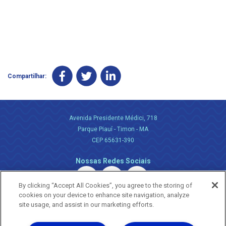
Compartilhar:
Avenida Presidente Médici, 718
Parque Piauí - Timon - MA
CEP 65631-390
Nossas Redes Sociais
By clicking “Accept All Cookies”, you agree to the storing of
cookies on your device to enhance site navigation, analyze
site usage, and assist in our marketing efforts.