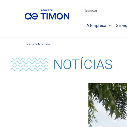
A Empresa
Servi
Home
Notícias
NOTÍCIAS