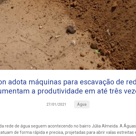
n adota máquinas para escavação de re
umentam a produtividade em até três vez
Água
27/01/2021
da rede de água seguem acontecendo no bairro Júlia Almeida. A Águas
atuam de forma rápida e precisa, projetadas para abrir valas estreitas