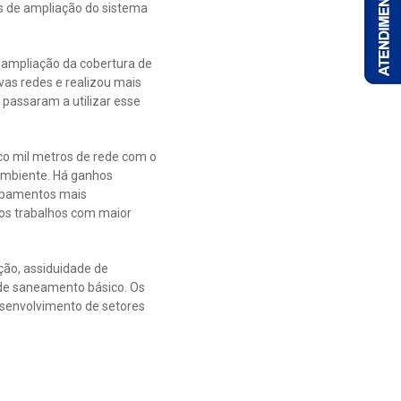
as de ampliação do sistema
 ampliação da cobertura de
vas redes e realizou mais
 passaram a utilizar esse
co mil metros de rede com o
ambiente. Há ganhos
uipamentos mais
 os trabalhos com maior
ção, assiduidade de
 de saneamento básico. Os
esenvolvimento de setores