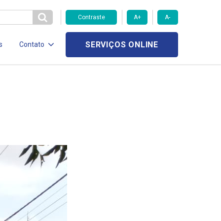
Contraste
A+
A-
SERVIÇOS ONLINE
s
Contato