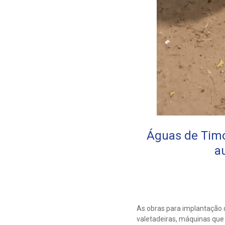
Águas de Timo
a
As obras para implantação 
valetadeiras, máquinas que 