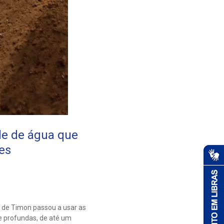
de de água que
es
 de Timon passou a usar as
 e profundas, de até um