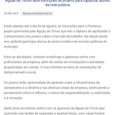
Águas de Timon abre inscrições de projeto para capacitar alunos
da rede pública
Responsabilidade Social
25/08/2020
Estão abertas até o dia 28 de agosto, as inscrições para o Pioneiros,
projeto promovido pela Águas de Timon que tem o objetivo de aprofundar o
conhecimento dos jovens sobre o mercado de trabalho. Na edição deste
ano, poderão participar alunos do ensino médico de escolas públicas do
município.
Entre as atividades, constam workshops e palestras online com
profissionais da empresa, além de visitas em instalações e atividades
programadas em campo. O novo formato se deve às orientações de
distanciamento social.
Os jovens terão oportunidade de aprender sobre a infraestrutura de
saneamento e a dinâmica nas diversas áreas da empresa, estimulando o
pensamento crítico e reflexivo, o senso de responsabilidade, a criatividade
e a inovação.
Serão doze encontros online com os gestores da Águas de Timon que
ocorrerão nas tardes de segundas e quartas-feiras, com carga horária