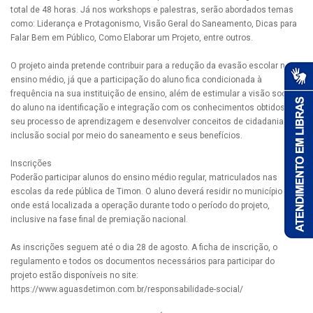
total de 48 horas. Já nos workshops e palestras, serão abordados temas
como: Liderança e Protagonismo, Visão Geral do Saneamento, Dicas para
Falar Bem em Público, Como Elaborar um Projeto, entre outros.
O projeto ainda pretende contribuir para a redução da evasão escolar no
ensino médio, já que a participação do aluno fica condicionada à
frequência na sua instituição de ensino, além de estimular a visão social
do aluno na identificação e integração com os conhecimentos obtidos em
seu processo de aprendizagem e desenvolver conceitos de cidadania e
inclusão social por meio do saneamento e seus benefícios.
Inscrições
Poderão participar alunos do ensino médio regular, matriculados nas
escolas da rede pública de Timon. O aluno deverá residir no município
onde está localizada a operação durante todo o período do projeto,
inclusive na fase final de premiação nacional.
As inscrições seguem até o dia 28 de agosto. A ficha de inscrição, o
regulamento e todos os documentos necessários para participar do
projeto estão disponíveis no site:
https://www.aguasdetimon.com.br/responsabilidade-social/