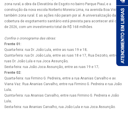
zona rural; a obra da Elevatória de Esgoto no bairro Parque Piauí; e a
construção da nova escola Norberto Moreira Lima, na avenida Boa Vista,
também zona rural. E as ações não param por aí. A universalização da
cobertura de esgotamento sanitário está prevista para acontecer até o fim
de 2026, com um investimento total de R$ 168 milhões.
Confira o cronograma das obras:
Frente 01:
Quarta-feira: rua Dr. João Lula, entre as ruas 19 e 18;
Quinta-feira: rua Dr. João Lula, entre as ruas 18 e 17, Rua Dezoito, entre as
ruas Dr. João Lula e rua Joca Assunção;
Sexta-feira: rua João Joca Assunção, entre as ruas 19 e 17;
Frente 02:
Quarta-feira: rua Firmino G. Pedreira, entre a rua Ananias Carvalho e av.
Viana Vaz. Rua Ananias Carvalho, entre rua Firmino G. Pedreira e rua João
Lula;
Quinta-feira: rua Ananias Carvalho, entre ruas Firmino G. Pedreira e João
Lula;
Sexta-feira: rua Ananias Carvalho, rua João Lula e rua Joca Assunção.